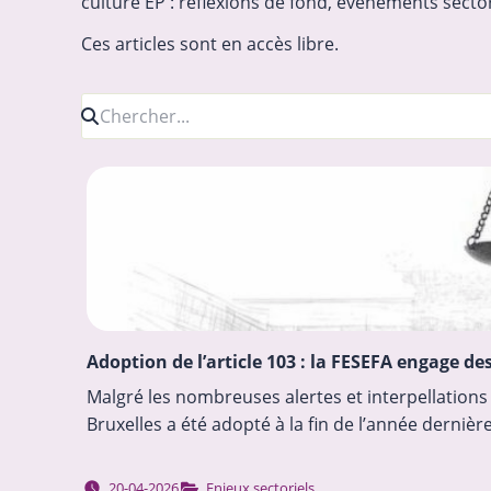
culture EP : réflexions de fond, événements sect
Ces articles sont en accès libre.
Adoption de l’article 103 : la FESEFA engage d
Malgré les nombreuses alertes et interpellations
Bruxelles a été adopté à la fin de l’année derni
20-04-2026
Enjeux sectoriels