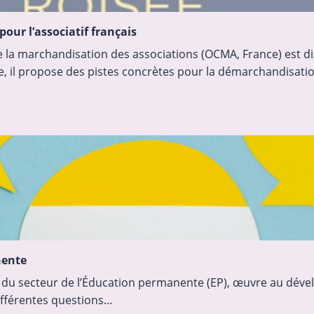
our l’associatif français
e la marchandisation des associations (OCMA, France) est d
, il propose des pistes concrètes pour la démarchandisati
nente
 du secteur de l’Éducation permanente (EP), œuvre au dévelo
différentes questions…