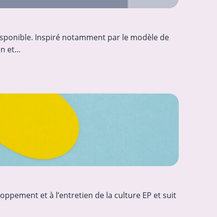
isponible. Inspiré notamment par le modèle de
on et…
ppement et à l’entretien de la culture EP et suit