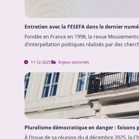
Entretien avec la FESEFA dans le dernier num
Fondée en France en 1998, la revue Mouvements ali
d’interpellation politiques réalisés par des cher
11-12-2025
Enjeux sectoriels
Pluralisme démocratique en danger : faisons p
À l’issue de sa réunion du 4 décembre 2025, la 