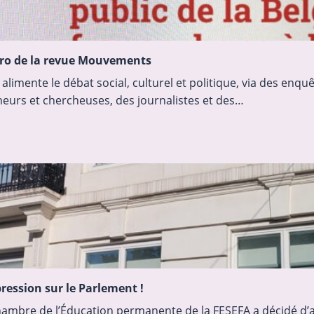
éro de la revue Mouvements
mente le débat social, culturel et politique, via des enquê
cheurs et chercheuses, des journalistes et des…
ression sur le Parlement !
Chambre de l’Éducation permanente de la FESEFA a décidé d