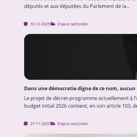
députés et aux députées du Parlement de la…
10-12-2025
Enjeux sectoriels
Dans une démocratie digne de ce nom, aucun po
Le projet de décret-programme actuellement à l’e
budget initial 2026 contient, en son article 103,
27-11-2025
Enjeux sectoriels