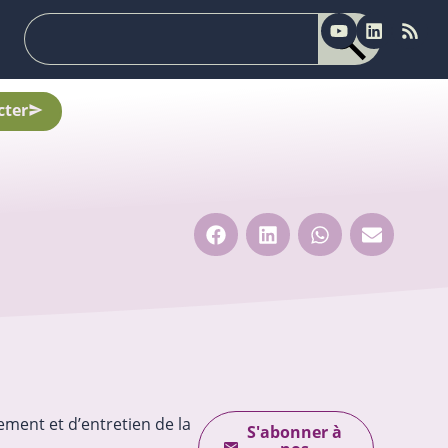
cter
ment et d’entretien de la
S'abonner à