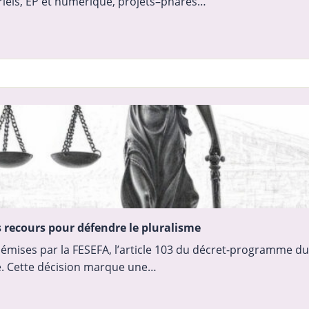
oriels, EP et numérique, projets–phares…
es recours pour défendre le pluralisme
 émises par la FESEFA, l’article 103 du décret-programme d
ère. Cette décision marque une…