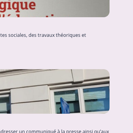
tes sociales, des travaux théoriques et
’adresser un communiqué à la presse ainsi qu’aux