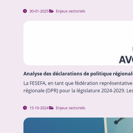
30-01-2025
Enjeux sectoriels
Analyse des déclarations de politique région
La FESEFA, en tant que fédération représentative 
régionale (DPR) pour la législature 2024-2029. L
15-10-2024
Enjeux sectoriels