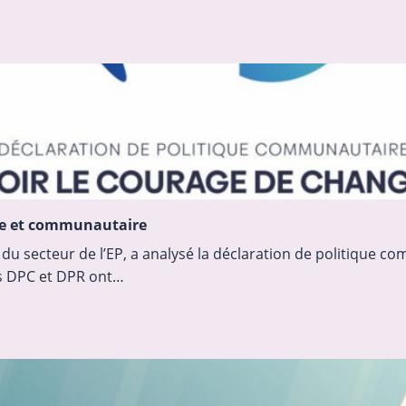
ale et communautaire
du secteur de l’EP, a analysé la déclaration de politique co
es DPC et DPR ont…