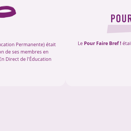
Le
Pour Faire Bref !
étai
ducation Permanente) était
tion de ses membres en
En Direct de l'Éducation