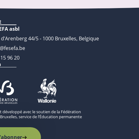
t
EFA asbl
 d’Arenberg 44/5 - 1000 Bruxelles, Belgique
o@fesefa.be
315 96 20
n
st développé avec le soutien de la Fédération
Bruxelles, service de l’Éducation permanente
'abonner