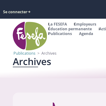
Se connecter
La FESEFA
Employeurs
Éducation permanente
Act
Publications
Agenda
Publications
>
Archives
Archives