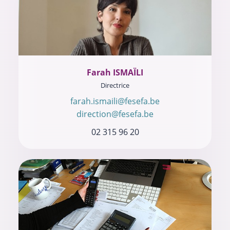
Farah ISMAÏLI
Directrice
farah.ismaili@fesefa.be
direction@fesefa.be
02 315 96 20