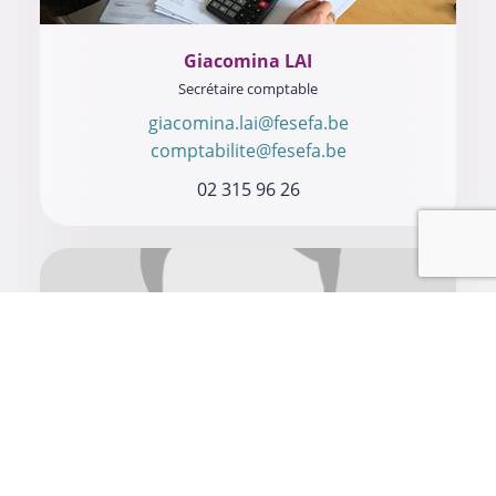
Giacomina LAI
Secrétaire comptable
giacomina.lai@fesefa.be
comptabilite@fesefa.be
02 315 96 26
Amir SAJADI
Secrétaire (absent)