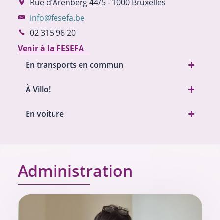
Rue d’Arenberg 44/5 - 1000 Bruxelles
info@fesefa.be
02 315 96 20
Venir à la FESEFA
En transports en commun
À Villo!
En voiture
Administration