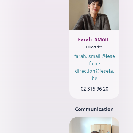
Farah ISMAÏLI
Directrice
farah.ismaili@fese
fa.be
direction@fesefa.
be
02 315 96 20
Communication