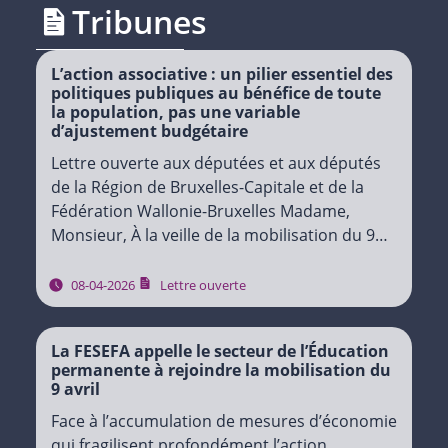
Tribunes
L’action associative : un pilier essentiel des
politiques publiques au bénéfice de toute
la population, pas une variable
d’ajustement budgétaire
Lettre ouverte aux députées et aux députés
de la Région de Bruxelles-Capitale et de la
Fédération Wallonie-Bruxelles Madame,
Monsieur, À la veille de la mobilisation du 9
avril 2026, à laquelle l’ensemble du secteur
de…
08-04-2026
Lettre ouverte
La FESEFA appelle le secteur de l’Éducation
permanente à rejoindre la mobilisation du
9 avril
Face à l’accumulation de mesures d’économie
qui fragilisent profondément l’action