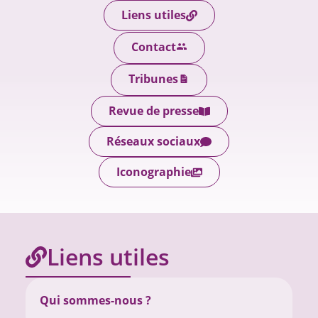
Liens utiles
Contact
Tribunes
Revue de presse
Réseaux sociaux
Iconographie
Liens utiles
Qui sommes-nous ?