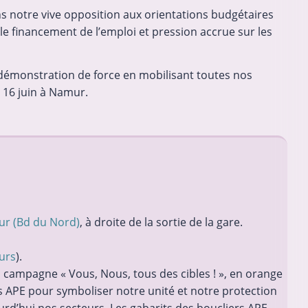
s notre vive opposition aux orientations budgétaires
 le financement de l’emploi et pression accrue sur les
e démonstration de force en mobilisant toutes nos
 16 juin à Namur.
ur (Bd du Nord)
, à droite de la sortie de la gare.
urs
).
a campagne « Vous, Nous, tous des cibles ! », en orange
ls APE pour symboliser notre unité et notre protection