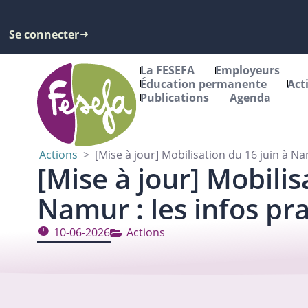
Se connecter
La FESEFA
Employeurs
Éducation permanente
Act
Publications
Agenda
Actions
>
[Mise à jour] Mobilisation du 16 juin à Nam
[Mise à jour] Mobilis
Namur : les infos pra
10-06-2026
Actions