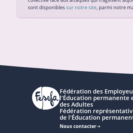
collective face aux attaques qui fragilisent auj
sont disponibles
sur notre site
, parmi notre ma
Fédération des Employeu
l'Éducation permanente e
des Adultes
Fédération représentativ
de l'Éducation permanen
Nous contacter