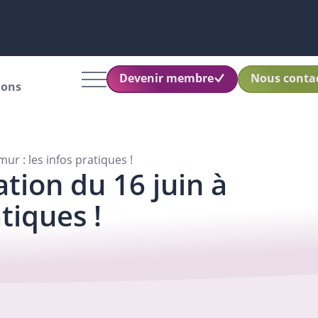
Devenir membre
Nous conta
ions
ur : les infos pratiques !
ation du 16 juin à
tiques !