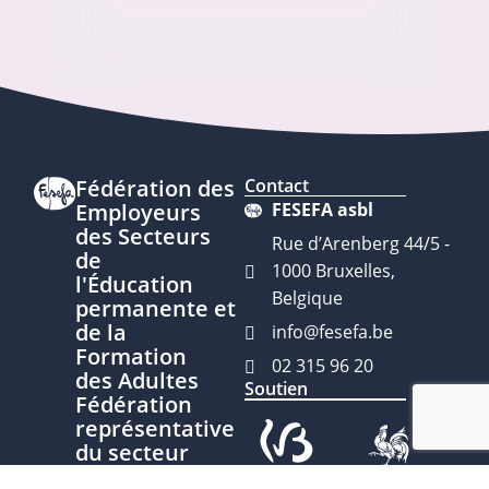
Fédération des
Contact
Employeurs
FESEFA asbl
des Secteurs
Rue d’Arenberg 44/5 -
de
1000 Bruxelles,
l'Éducation
Belgique
permanente et
de la
info@fesefa.be
Formation
02 315 96 20
des Adultes
Soutien
Fédération
représentative
du secteur
de l'Éducation