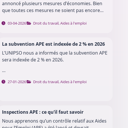
annoncé plusieurs mesures d’économies. Bien
que toutes ces mesures ne soient pas encore
connues, il est sûr que certaines…
03-04-2026
Droit du travail
,
Aides à l'emploi
La subvention APE est indexée de 2 % en 2026
L’UNIPSO nous a informés que la subvention APE
sera indexée de 2 % en 2026.
…
27-01-2026
Droit du travail
,
Aides à l'emploi
Inspections APE : ce qu’il faut savoir
Nous apprenons qu’un contrôle relatif aux Aides
pour l’Emploi (APE) a été lancé et devrait