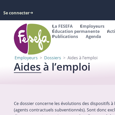
Se connecter
La FESEFA
Employeurs
Éducation permanente
Act
Publications
Agenda
Employeurs
>
Dossiers
>
Aides à l’emploi
Aides à l’emploi
Ce dossier concerne les évolutions des dispositifs à 
(agents contractuels subventionnés). Sont donc excl