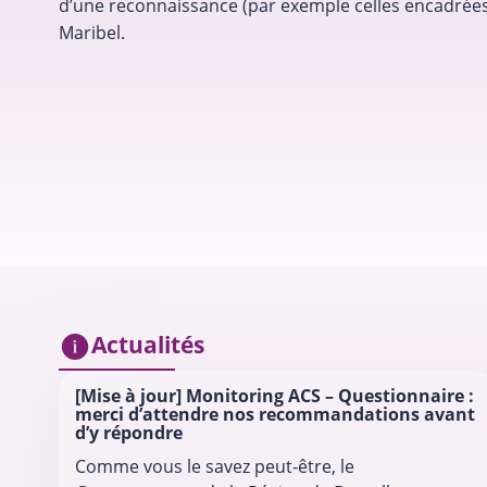
d’une reconnaissance (par exemple celles encadrées
Maribel.
Actualités
[Mise à jour] Monitoring ACS – Questionnaire :
merci d’attendre nos recommandations avant
d’y répondre
Comme vous le savez peut-être, le