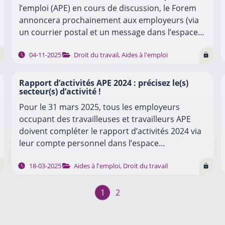
l’emploi (APE) en cours de discussion, le Forem
annoncera prochainement aux employeurs (via
un courrier postal et un message dans l’espace
personnel APE sur le site…
…
04-11-2025
Droit du travail
,
Aides à l'emploi
Rapport d’activités APE 2024 : précisez le(s)
secteur(s) d’activité !
Pour le 31 mars 2025, tous les employeurs
occupant des travailleuses et travailleurs APE
doivent compléter le rapport d’activités 2024 via
leur compte personnel dans l’espace
« entreprises » sur le site du Forem. La FESEFA
…
18-03-2025
Aides à l'emploi
,
Droit du travail
vous…
1
2