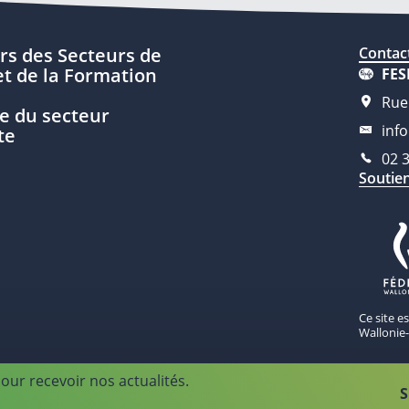
rs des Secteurs de
Contac
t de la Formation
FES
Rue
e du secteur
inf
te
02 
Soutie
Ce site e
Wallonie-
our recevoir nos actualités.
S