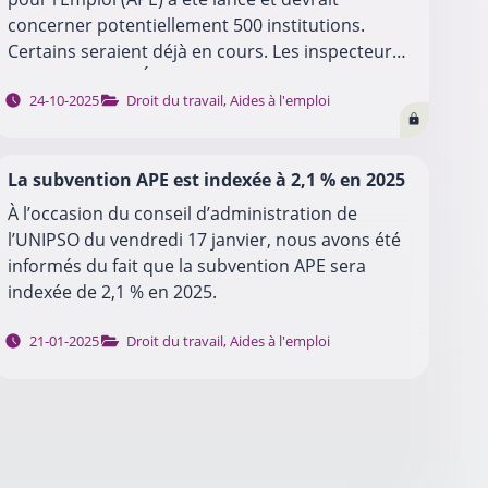
concerner potentiellement 500 institutions.
Certains seraient déjà en cours. Les inspecteurs
du SPW Emploi, Économie, Recherche (SPWEER)
…
24-10-2025
Droit du travail
,
Aides à l'emploi
se déplacent dans…
La subvention APE est indexée à 2,1 % en 2025
À l’occasion du conseil d’administration de
l’UNIPSO du vendredi 17 janvier, nous avons été
informés du fait que la subvention APE sera
indexée de 2,1 % en 2025.
…
21-01-2025
Droit du travail
,
Aides à l'emploi