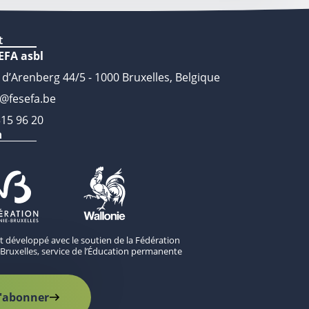
t
EFA asbl
 d’Arenberg 44/5 - 1000 Bruxelles, Belgique
o@fesefa.be
315 96 20
n
st développé avec le soutien de la Fédération
Bruxelles, service de l’Éducation permanente
'abonner