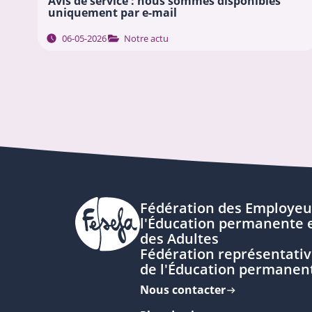
Avis de service : nous sommes disponibles
uniquement par e-mail
06-05-2026
Notre actu
Fédération des Employeu
l'Éducation permanente e
des Adultes
Fédération représentativ
de l'Éducation permanen
Nous contacter