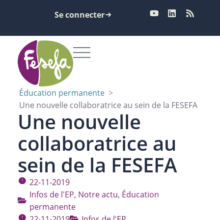
Se connecter
Éducation permanente
>
Une nouvelle collaboratrice au sein de la FESEFA
Une nouvelle
collaboratrice au
sein de la FESEFA
22-11-2019
Infos de l'EP
,
Notre actu
,
Éducation
permanente
22-11-2019
Infos de l'EP