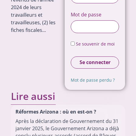
2024 de leurs
Mot de passe
travailleurs et
travailleuses, (2) les
fiches fiscales…
Se souvenir de moi
Se connecter
Mot de passe perdu ?
Lire aussi
Réformes Arizona : où en est-on ?
Après la déclaration de Gouvernement du 31
janvier 2025, le Gouvernement Arizona a déjà
conclu plusieurs accords (accord de Pâques,