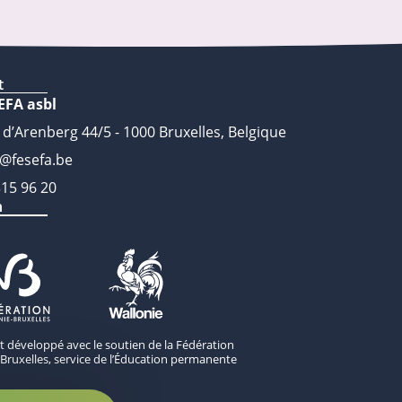
t
EFA asbl
 d’Arenberg 44/5 - 1000 Bruxelles, Belgique
o@fesefa.be
315 96 20
n
st développé avec le soutien de la Fédération
Bruxelles, service de l’Éducation permanente