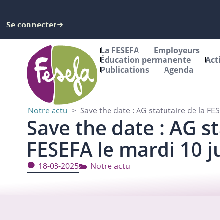
Se connecter
La FESEFA
Employeurs
Éducation permanente
Act
Publications
Agenda
Notre actu
>
Save the date : AG statutaire de la FES
Save the date : AG st
FESEFA le mardi 10 j
18-03-2025
Notre actu