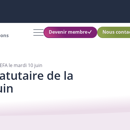
Devenir membre
Nous conta
ions
EFA le mardi 10 juin
atutaire de la
uin