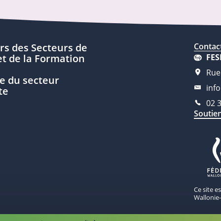
rs des Secteurs de
Contac
t de la Formation
FES
Rue
e du secteur
inf
te
02 
Soutie
Ce site e
Wallonie-