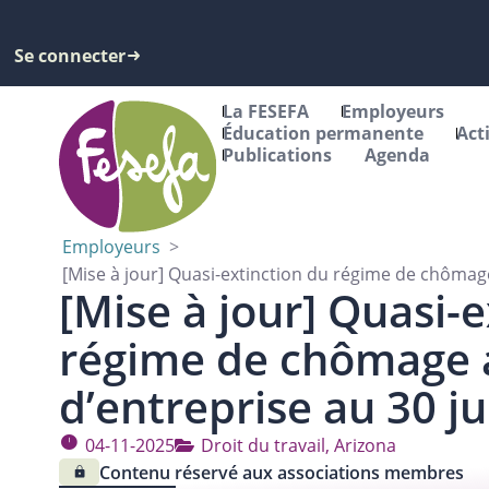
Se connecter
La FESEFA
Employeurs
Éducation permanente
Act
Publications
Agenda
Employeurs
>
[Mise à jour] Quasi-extinction du régime de chômag
[Mise à jour] Quasi-
régime de chômage
d’entreprise au 30 j
04-11-2025
Droit du travail
,
Arizona
Contenu réservé aux associations membres