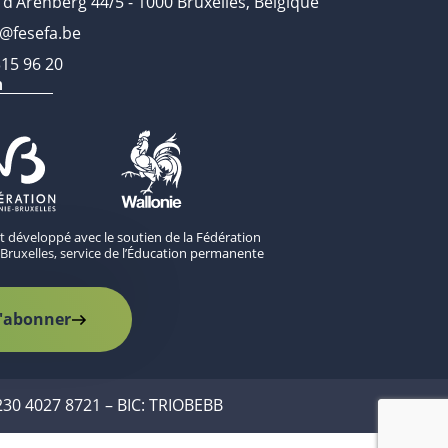
 d’Arenberg 44/5 - 1000 Bruxelles, Belgique
o@fesefa.be
315 96 20
n
st développé avec le soutien de la Fédération
Bruxelles, service de l’Éducation permanente
'abonner
230 4027 8721 – BIC: TRIOBEBB