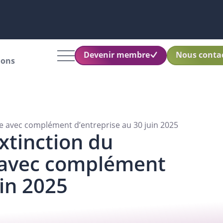
Devenir membre
Nous conta
ions
e avec complément d’entreprise au 30 juin 2025
extinction du
 avec complément
uin 2025