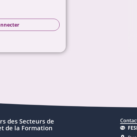
onnecter
rs des Secteurs de
Contac
t de la Formation
FES