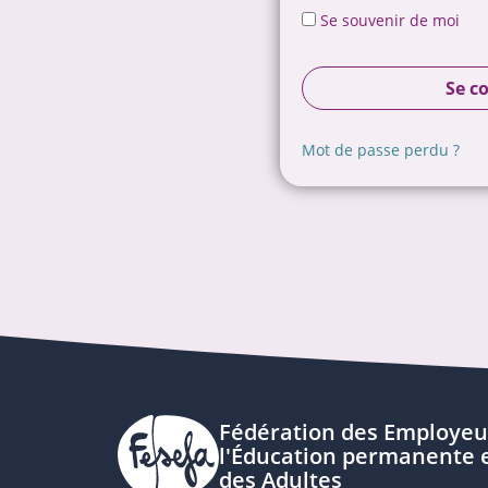
Se souvenir de moi
Se c
Mot de passe perdu ?
Fédération des Employeu
l'Éducation permanente e
des Adultes