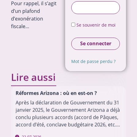
Pour rappel, il s’agit
d’un plafond
d’exonération
Se souvenir de moi
fiscale…
Se connecter
Mot de passe perdu ?
Lire aussi
Réformes Arizona : où en est-on ?
Après la déclaration de Gouvernement du 31
janvier 2025, le Gouvernement Arizona a déjà
conclu plusieurs accords (accord de Pâques,
accord d’été, conclave budgétaire 2026, etc.)
pour mettre en œuvre son programme.
22-07-2026