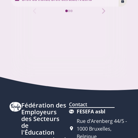
Fédération des
Contact
Employeurs
FESEFA asbl
des Secteurs
Rue d’Arenberg 44/5 -
de
1000 Bruxelles,
l'Éducation
Belgique