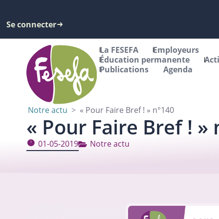
Se connecter
La FESEFA
Employeurs
Éducation permanente
Act
Publications
Agenda
Notre actu
>
« Pour Faire Bref ! » n°140
« Pour Faire Bref ! »
01-05-2019
Notre actu