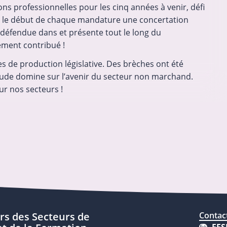
ons professionnelles pour les cinq années à venir, défi
dès le début de chaque mandature une concertation
 défendue dans et présente tout le long du
ement contribué !
s de production législative. Des brèches ont été
uiétude domine sur l’avenir du secteur non marchand.
ur nos secteurs !
rs des Secteurs de
Contac
FES