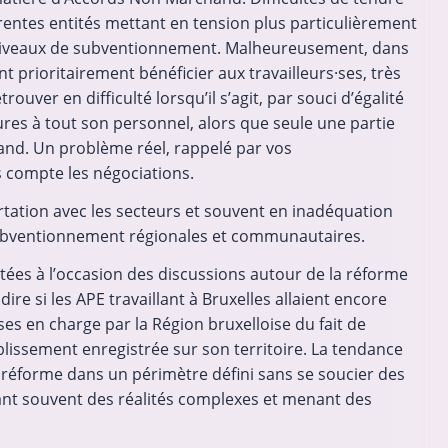
entes entités mettant en tension plus particulièrement
s niveaux de subventionnement. Malheureusement, dans
prioritairement bénéficier aux travailleurs·ses, très
uver en difficulté lorsqu’il s’agit, par souci d’égalité
ures à tout son personnel, alors que seule une partie
and. Un problème réel, rappelé par vos
s compte les négociations.
rtation avec les secteurs et souvent en inadéquation
 subventionnement régionales et communautaires.
tées à l’occasion des discussions autour de la réforme
e si les APE travaillant à Bruxelles allaient encore
ses en charge par la Région bruxelloise du fait de
tablissement enregistrée sur son territoire. La tendance
 réforme dans un périmètre défini sans se soucier des
ant souvent des réalités complexes et menant des