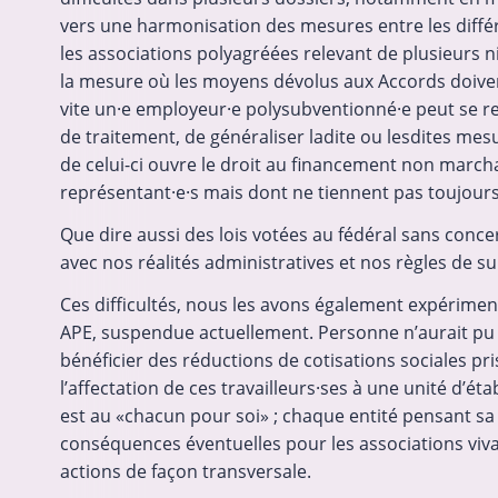
vers une harmonisation des mesures entre les différ
les associations polyagréées relevant de plusieur
la mesure où les moyens dévolus aux Accords doivent 
vite un·e employeur·e polysubventionné·e peut se retro
de traitement, de généraliser ladite ou lesdites mes
de celui-ci ouvre le droit au financement non march
représentant·e·s mais dont ne tiennent pas toujour
Que dire aussi des lois votées au fédéral sans conce
avec nos réalités administratives et nos règles de
Ces difficultés, nous les avons également expérimen
APE, suspendue actuellement. Personne n’aurait pu dir
bénéficier des réductions de cotisations sociales pri
l’affectation de ces travailleurs·ses à une unité d’é
est au «chacun pour soi» ; chaque entité pensant sa
conséquences éventuelles pour les associations viv
actions de façon transversale.