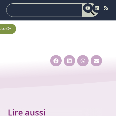
cter
Lire aussi