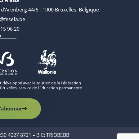
 d’Arenberg 44/5 - 1000 Bruxelles, Belgique
o@fesefa.be
315 96 20
n
st développé avec le soutien de la Fédération
Bruxelles, service de l’Éducation permanente
'abonner
230 4027 8721 – BIC: TRIOBEBB