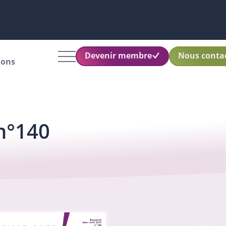
Devenir membre
Nous conta
ions
 n°140