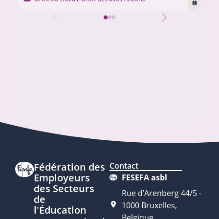
Fédération des
Contact
Employeurs
FESEFA asbl
des Secteurs
Rue d’Arenberg 44/5 -
de
1000 Bruxelles,
l'Éducation
Belgique