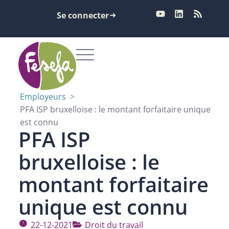
Se connecter
Employeurs
>
PFA ISP bruxelloise : le montant forfaitaire unique
est connu
PFA ISP
bruxelloise : le
montant forfaitaire
unique est connu
22-12-2021
Droit du travail