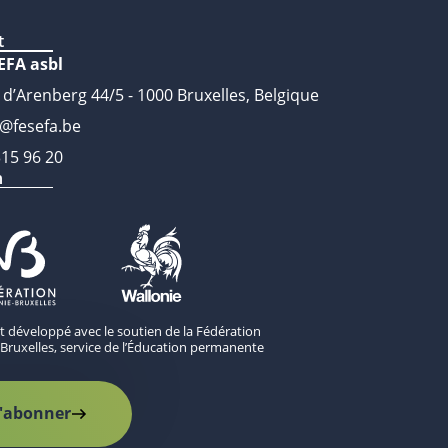
t
EFA asbl
 d’Arenberg 44/5 - 1000 Bruxelles, Belgique
o@fesefa.be
315 96 20
n
st développé avec le soutien de la Fédération
Bruxelles, service de l’Éducation permanente
'abonner