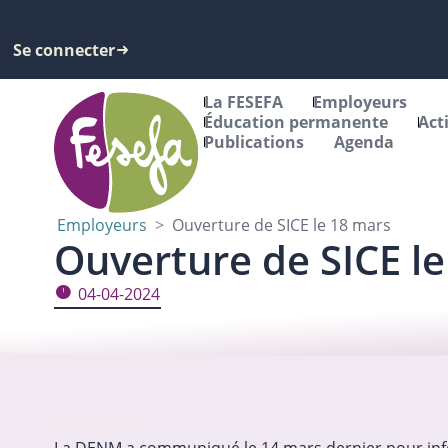
Se connecter
La FESEFA
Employeurs
Éducation permanente
Act
Publications
Agenda
Employeurs
>
Ouverture de SICE le 18 mars
Ouverture de SICE l
04-04-2024