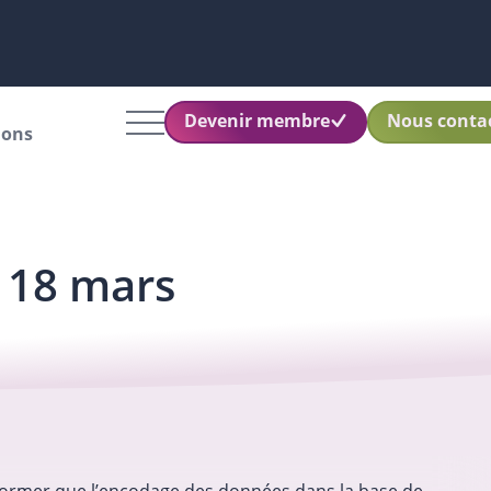
Devenir membre
Nous conta
ions
e 18 mars