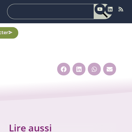
cter
Lire aussi