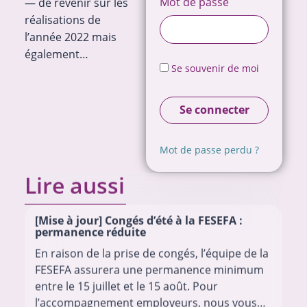
Mot de passe
— de revenir sur les
réalisations de
l’année 2022 mais
également…
Se souvenir de moi
Se connecter
Mot de passe perdu ?
Lire aussi
[Mise à jour] Congés d’été à la FESEFA :
permanence réduite
En raison de la prise de congés, l’équipe de la
FESEFA assurera une permanence minimum
entre le 15 juillet et le 15 août. Pour
l’accompagnement employeurs, nous vous