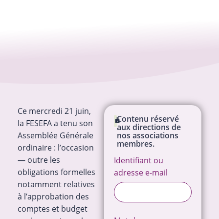
Ce mercredi 21 juin,
Contenu réservé
la FESEFA a tenu son
aux directions de
Assemblée Générale
nos associations
membres.
ordinaire : l’occasion
— outre les
Identifiant ou
obligations formelles
adresse e-mail
notamment relatives
à l’approbation des
comptes et budget