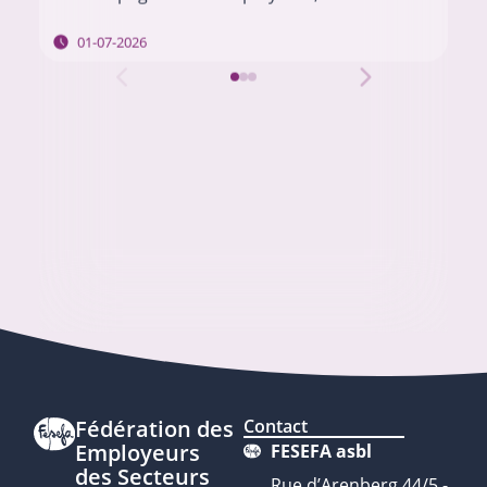
invitons à envoyer vos questions à l’adresse…
01-07-2026
Fédération des
Contact
Employeurs
FESEFA asbl
des Secteurs
Rue d’Arenberg 44/5 -