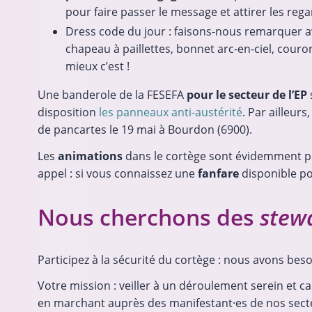
pour faire passer le message et attirer les rega
Dress code du jour : faisons-nous remarquer 
chapeau à paillettes, bonnet arc-en-ciel, couro
mieux c’est !
Une banderole de la FESEFA
pour le secteur de l’EP
disposition
les panneaux anti-austérité
. Par ailleurs
de pancartes le 19 mai à Bourdon (6900).
Les
animations
dans le cortège sont évidemment p
appel : si vous connaissez une
fanfare
disponible po
Nous cherchons des
stew
Participez à la sécurité du cortège : nous avons bes
Votre mission : veiller à un déroulement serein et c
en marchant auprès des manifestant·es de nos sect