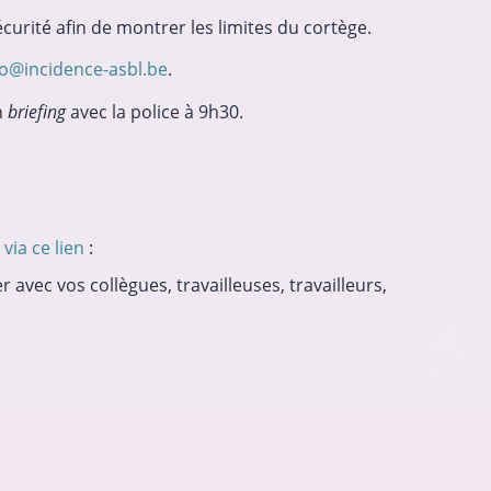
sécurité afin de montrer les limites du cortège.
fo@incidence-asbl.be
.
n
briefing
avec la police à 9h30.
via ce lien
:
r avec vos collègues, travailleuses, travailleurs,