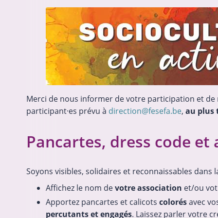
Merci de nous informer de votre participation et d
participant·es prévu à
direction@fesefa.be
,
au plus 
Pancartes, dress code et
Soyons visibles, solidaires et reconnaissables dans la
Affichez le nom de
votre association
et/ou vo
Apportez pancartes et calicots
colorés
avec vo
percutants et engagés
. Laissez parler votre cr