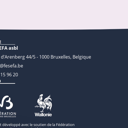
t
EFA asbl
 d’Arenberg 44/5 - 1000 Bruxelles, Belgique
o@fesefa.be
315 96 20
n
st développé avec le soutien de la Fédération