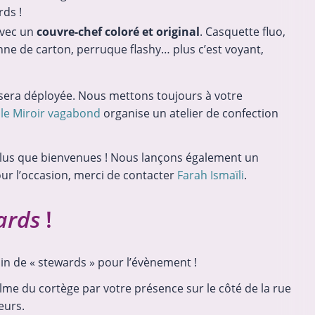
rds !
avec un
couvre-chef coloré et original
. Casquette fluo,
nne de carton, perruque flashy… plus c’est voyant,
sera déployée. Nous mettons toujours à votre
,
le Miroir vagabond
organise un atelier de confection
lus que bienvenues ! Nous lançons également un
ur l’occasion, merci de contacter
Farah Ismaïli
.
ards
!
oin de « stewards » pour l’évènement !
alme du cortège par votre présence sur le côté de la rue
eurs.