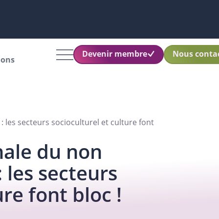
Devenir membre
Nous conta
ions
les secteurs socioculturel et culture font
nale du non
 les secteurs
re font bloc !