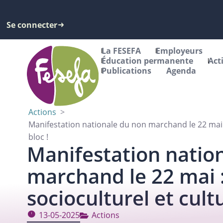
Se connecter
La FESEFA
Employeurs
Éducation permanente
Act
Publications
Agenda
Actions
>
Manifestation nationale du non marchand le 22 mai : 
bloc !
Manifestation natio
marchand le 22 mai :
socioculturel et cultu
13-05-2025
Actions