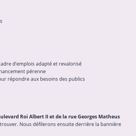
s
adre d’emplois adapté et revalorisé
 financement pérenne
our répondre aux besoins des publics
levard Roi Albert II et de la rue Georges Matheus
etrouver. Nous défilerons ensuite derrière la bannière