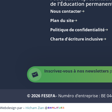
de l'Éducation permanen
Nous contacter
Plan du site
Politique de confidentialité
Charte d'écriture inclusive
Inscrivez-vous à nos newsletters
p
© 2026 FESEFA
– Numéro d’entreprise : BE 0
Webdesign par –
Hicham Zian
@