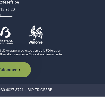
o@fesefa.be
315 96 20
n
st développé avec le soutien de la Fédération
Bruxelles, service de l’Éducation permanente
'abonner
230 4027 8721 – BIC: TRIOBEBB