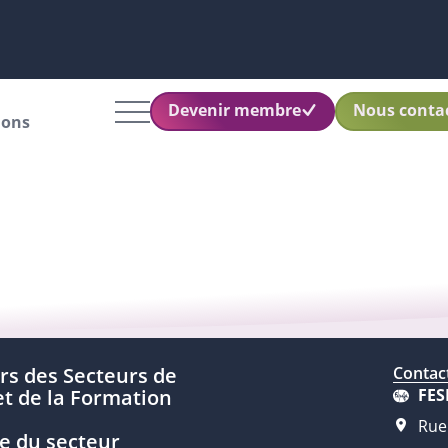
Devenir membre
Nous conta
ions
rs des Secteurs de
Contac
t de la Formation
FES
Rue
e du secteur