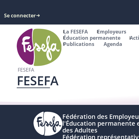
Se connecter
La FESEFA
Employeurs
Éducation permanente
Act
Publications
Agenda
FESEFA
FESEFA
Fédération des Employeu
l'Éducation permanente e
des Adultes
Fédération représentativ