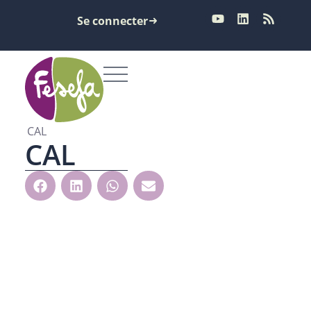
Se connecter
CAL
CAL