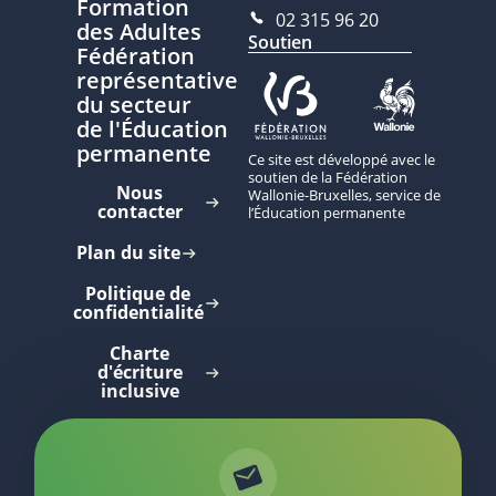
Formation
02 315 96 20
des Adultes
Soutien
Fédération
représentative
du secteur
de l'Éducation
permanente
Ce site est développé avec le
soutien de la Fédération
Nous
Wallonie-Bruxelles, service de
contacter
l’Éducation permanente
Plan du site
Politique de
confidentialité
Charte
d'écriture
inclusive