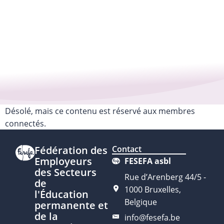
Désolé, mais ce contenu est réservé aux membres
connectés.
Fédération des
Contact
Employeurs
FESEFA asbl
des Secteurs
Rue d’Arenberg 44/5 -
de
1000 Bruxelles,
l'Éducation
Belgique
permanente et
de la
info@fesefa.be