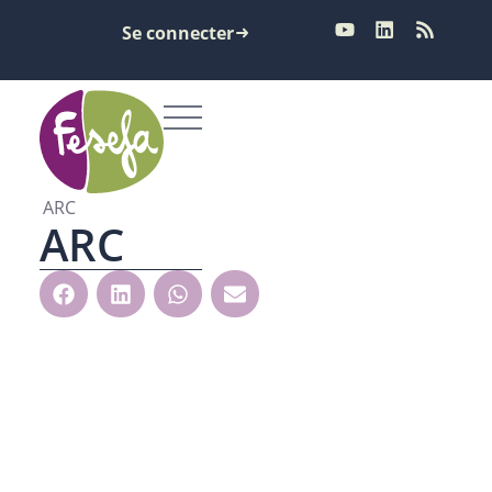
Se connecter
ARC
ARC