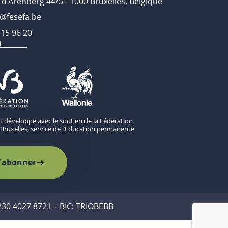
 d’Arenberg 44/5 - 1000 Bruxelles, Belgique
o@fesefa.be
315 96 20
n
st développé avec le soutien de la Fédération
Bruxelles, service de l’Éducation permanente
'abonner
230 4027 8721 – BIC: TRIOBEBB