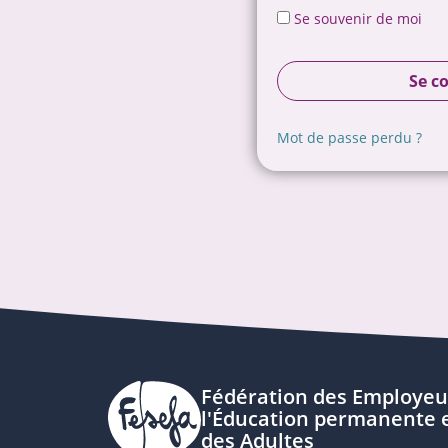
Se souvenir de moi
Se c
Mot de passe perdu ?
Fédération des Employeu
l'Éducation permanente e
des Adultes