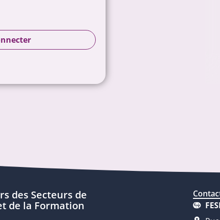
onnecter
rs des Secteurs de
Contac
t de la Formation
FES