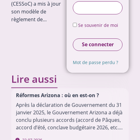
(CESSoC) a mis à jour
son modèle de
règlement de…
Se souvenir de moi
Se connecter
Mot de passe perdu ?
Lire aussi
Réformes Arizona : où en est-on ?
Après la déclaration de Gouvernement du 31
janvier 2025, le Gouvernement Arizona a déjà
conclu plusieurs accords (accord de Pâques,
accord d’été, conclave budgétaire 2026, etc.)
pour mettre en œuvre son programme.
22-07-2026