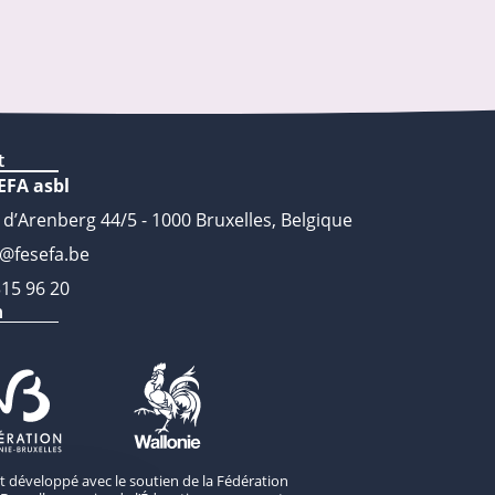
t
EFA asbl
 d’Arenberg 44/5 - 1000 Bruxelles, Belgique
o@fesefa.be
315 96 20
n
st développé avec le soutien de la Fédération