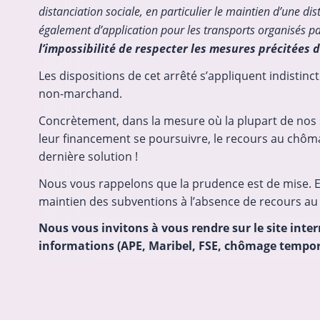
distanciation sociale, en particulier le maintien d’une di
également d’application pour les transports organisés p
l’impossibilité de respecter les mesures précitées 
Les dispositions de cet arrêté s’appliquent indistin
non-marchand.
Concrètement, dans la mesure où la plupart de nos se
leur financement se poursuivre, le recours au chôm
dernière solution !
Nous vous rappelons que la prudence est de mise. En
maintien des subventions à l’absence de recours a
Nous vous invitons à vous rendre sur le site inter
informations (APE, Maribel, FSE, chômage tempora