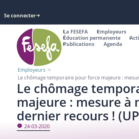
Se connecter
La FESEFA
Employeurs
Éducation permanente
Act
Publications
Agenda
Employeurs
>
Le chômage temporaire pour force majeure : mesure 
Le chômage tempora
majeure : mesure à n
dernier recours ! (U
24-03-2020