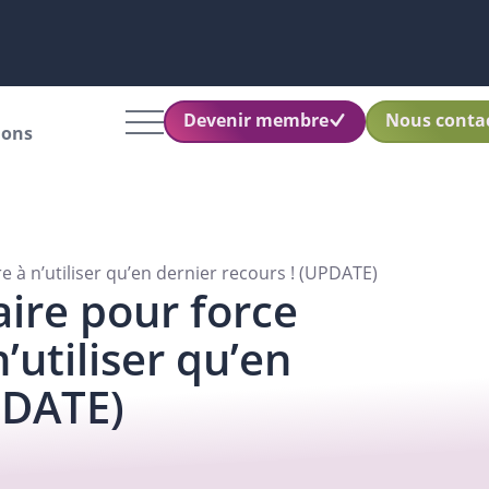
Devenir membre
Nous conta
ions
à n’utiliser qu’en dernier recours ! (UPDATE)
ire pour force
’utiliser qu’en
PDATE)