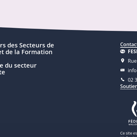
rs des Secteurs de
Contac
t de la Formation
FES
Rue
e du secteur
inf
te
02 
Soutie
Ce site e