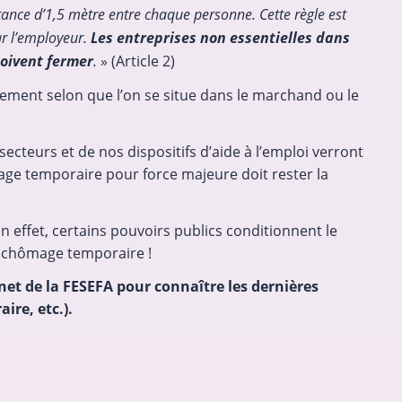
stance d’1,5 mètre entre chaque personne. Cette règle est
ar l’employeur.
Les entreprises non essentielles dans
doivent fermer
.
» (Article 2)
ctement selon que l’on se situe dans le marchand ou le
cteurs et de nos dispositifs d’aide à l’emploi verront
age temporaire pour force majeure doit rester la
 effet, certains pouvoirs publics conditionnent le
u chômage temporaire !
net de la FESEFA pour connaître les dernières
ire, etc.).