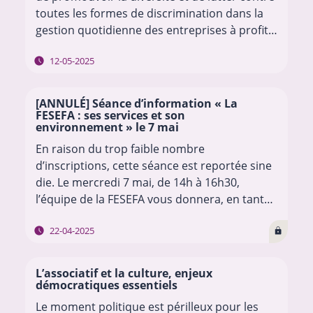
toutes les formes de discrimination dans la
gestion quotidienne des entreprises à profit
social bruxelloises, tant en termes d’accès à…
12-05-2025
[ANNULÉ] Séance d’information « La
FESEFA : ses services et son
environnement » le 7 mai
En raison du trop faible nombre
d’inscriptions, cette séance est reportée sine
die. Le mercredi 7 mai, de 14h à 16h30,
l’équipe de la FESEFA vous donnera, en tant
que cadre d’association membre, les clés…
…
22-04-2025
L’associatif et la culture, enjeux
démocratiques essentiels
Le moment politique est périlleux pour les