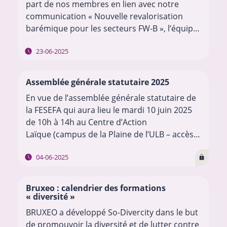
part de nos membres en lien avec notre
communication « Nouvelle revalorisation
barémique pour les secteurs FW-B », l’équipe
de la FESEFA organise une séance
23-06-2025
d’information ce jeudi 26 juin…
Assemblée générale statutaire 2025
En vue de l’assemblée générale statutaire de
la FESEFA qui aura lieu le mardi 10 juin 2025
de 10h à 14h au Centre d’Action
Laïque (campus de la Plaine de l’ULB – accès
2, Boulevard de la…
…
04-06-2025
Bruxeo : calendrier des formations
« diversité »
BRUXEO a développé So-Divercity dans le but
de promouvoir la diversité et de lutter contre