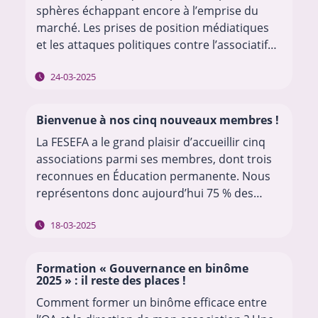
sphères échappant encore à l’emprise du
marché. Les prises de position médiatiques
et les attaques politiques contre l’associatif
en général et la culture en particulier fusent,
24-03-2025
sur fond…
Bienvenue à nos cinq nouveaux membres !
La FESEFA a le grand plaisir d’accueillir cinq
associations parmi ses membres, dont trois
reconnues en Éducation permanente. Nous
représentons donc aujourd’hui 75 % des
associations du secteur de l’EP ! Merci à ces
18-03-2025
nouveaux…
Formation « Gouvernance en binôme
2025 » : il reste des places !
Comment former un binôme efficace entre