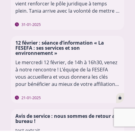
vient renforcer le pôle juridique à temps
plein. Tania arrive avec la volonté de mettre à
l’œuvre sa curiosité humaine et…
31-01-2025
12 février : séance d’information « La
FESEFA : ses services et son
environnement »
Le mercredi 12 février, de 14h à 16h30, venez
à notre rencontre ! L’équipe de la FESEFA
vous accueillera et vous donnera les clés
pour bénéficier au mieux de votre affiliation :
découvrir les services…
21-01-2025
Avis de service : nous sommes de retour au
bureau !
test extrait…