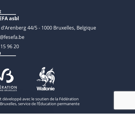
t
EFA asbl
 d’Arenberg 44/5 - 1000 Bruxelles, Belgique
o@fesefa.be
315 96 20
n
st développé avec le soutien de la Fédération
Bruxelles, service de l’Éducation permanente
'abonner