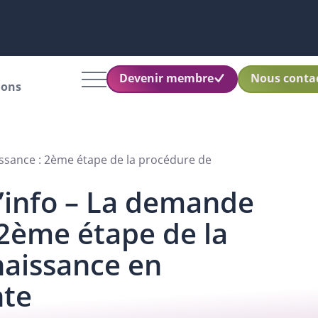
Devenir membre
Nous conta
ions
ssance : 2ème étape de la procédure de
’info – La demande
 2ème étape de la
aissance en
nte