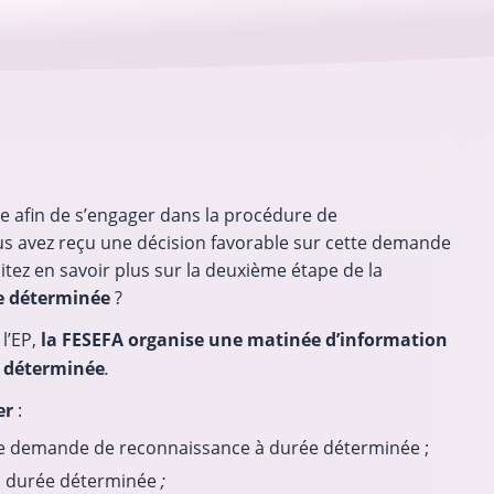
 afin de s’engager dans la procédure de
s avez reçu une décision favorable sur cette demande
tez en savoir plus sur la deuxième étape de la
e déterminée
?
l’EP,
la FESEFA organise une matinée d’information
e déterminée
.
er
:
’une demande de reconnaissance à durée déterminée ;
à durée déterminée
;