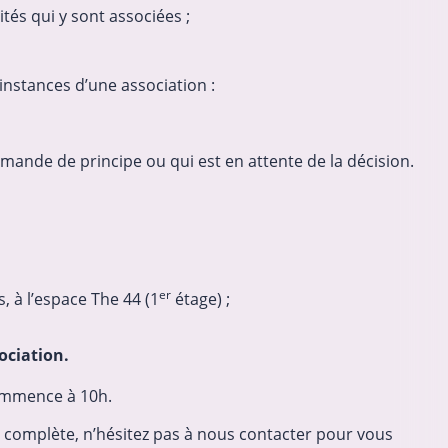
ités qui y sont associées ;
nstances d’une association :
demande de principe ou qui est en attente de la décision.
er
, à l’espace The 44 (1
étage) ;
ociation.
commence à 10h.
 complète, n’hésitez pas à nous contacter pour vous