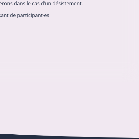
terons dans le cas d’un désistement.
ant de participant·es