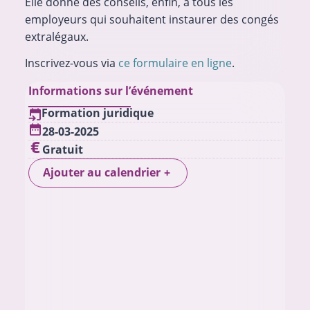
Elle donne des conseils, enfin, à tous les
employeurs qui souhaitent instaurer des congés
extralégaux.
Inscrivez-vous via
ce formulaire en ligne
.
Informations sur l’événement
Formation juridique
28-03-2025
Gratuit
Ajouter au calendrier
+