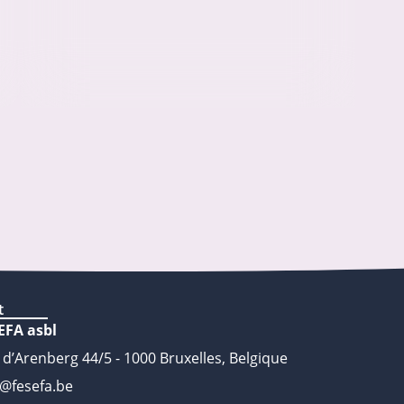
t
EFA asbl
 d’Arenberg 44/5 - 1000 Bruxelles, Belgique
o@fesefa.be