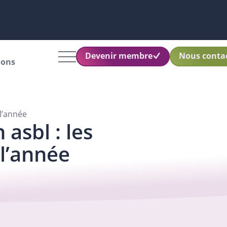
Devenir membre
Nous conta
ions
 l’année
asbl : les
l’année