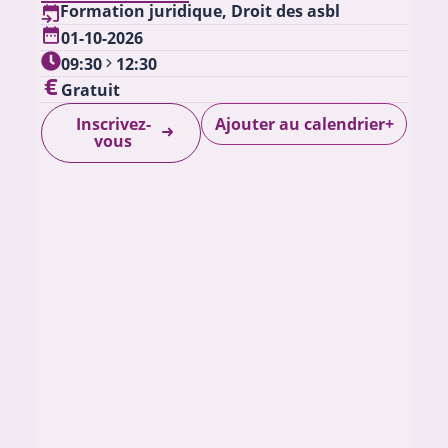
Formation juridique
,
Droit des asbl
01-10-2026
09:30
12:30
Gratuit
Ajouter au calendrier
Inscrivez-
+
vous