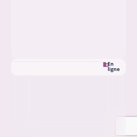
En
ligne