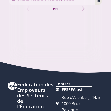
Fédération des
Contact
Employeurs
FESEFA asbl
des Secteurs
Rue d’Arenberg 44/5 -
de
1000 Bruxelles,
l'Éducation
Belgique