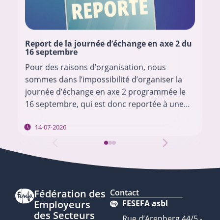
Report de la journée d’échange en axe 2 du
16 septembre
Pour des raisons d’organisation, nous
sommes dans l’impossibilité d’organiser la
journée d’échange en axe 2 programmée le
16 septembre, qui est donc reportée à une
date ultérieure. Nous vous tiendrons au
14-07-2026
courant des modalités en…
Fédération des
Contact
Employeurs
FESEFA asbl
des Secteurs
Rue d’Arenberg 44/5 -