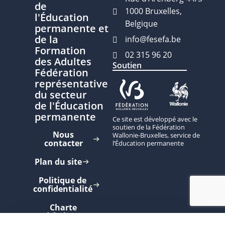
de
1000 Bruxelles,
l'Éducation
Belgique
permanente et
de la
info@fesefa.be
Formation
02 315 96 20
des Adultes
Soutien
Fédération
représentative
du secteur
de l'Éducation
permanente
Ce site est développé avec le
soutien de la Fédération
Nous
Wallonie-Bruxelles, service de
contacter
l’Éducation permanente
Plan du site
Politique de
confidentialité
Charte
d'écriture
inclusive