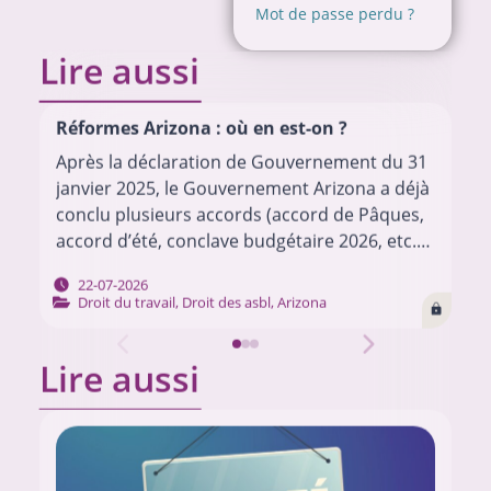
Mot de passe perdu ?
Lire aussi
Réformes Arizona : où en est-on ?
Après la déclaration de Gouvernement du 31
janvier 2025, le Gouvernement Arizona a déjà
conclu plusieurs accords (accord de Pâques,
accord d’été, conclave budgétaire 2026, etc.)
pour mettre en œuvre son programme.
22-07-2026
Chacun de ces…
Droit du travail
,
Droit des asbl
,
Arizona
Lire aussi