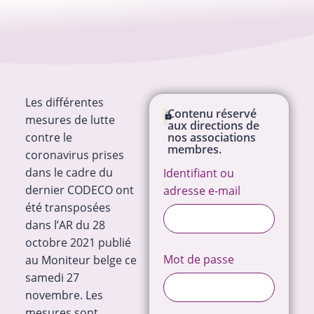
Les différentes
Contenu réservé
mesures de lutte
aux directions de
contre le
nos associations
membres.
coronavirus prises
dans le cadre du
Identifiant ou
dernier CODECO ont
adresse e-mail
été transposées
dans l’AR du 28
octobre 2021 publié
Mot de passe
au Moniteur belge ce
samedi 27
novembre. Les
mesures sont…