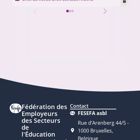
Fédération des
Contact
Employeurs
FESEFA asbl
des Secteurs
Rue d’Arenberg 44/5 -
de
1000 Bruxelles,
l'Éducation
Belgique