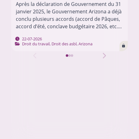
Après la déclaration de Gouvernement du 31
janvier 2025, le Gouvernement Arizona a déjà
conclu plusieurs accords (accord de Pâques,
accord d’été, conclave budgétaire 2026, etc.)
pour mettre en œuvre son programme.
22-07-2026
Chacun de ces…
Droit du travail
,
Droit des asbl
,
Arizona