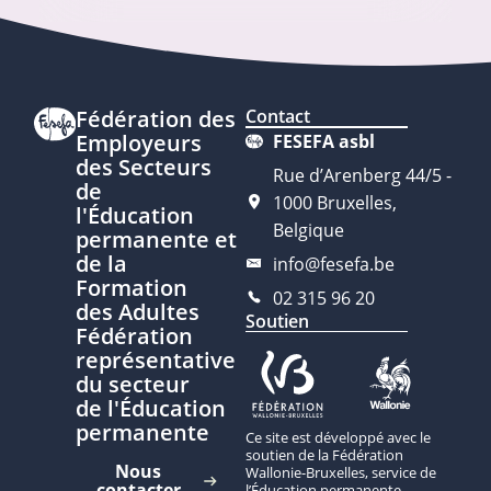
Fédération des
Contact
Employeurs
FESEFA asbl
des Secteurs
Rue d’Arenberg 44/5 -
de
1000 Bruxelles,
l'Éducation
Belgique
permanente et
de la
info@fesefa.be
Formation
02 315 96 20
des Adultes
Soutien
Fédération
représentative
du secteur
de l'Éducation
permanente
Ce site est développé avec le
soutien de la Fédération
Nous
Wallonie-Bruxelles, service de
contacter
l’Éducation permanente