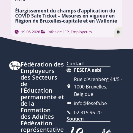
Élargissement du champs d’application du
COVID Safe Ticket – Mesures en vigueur en
Région de Bruxelles-capitale et en Wallonie
19-05-2026
Infos de l'EP
,
Employeurs
Fédération des
Contact
Employeurs
FESEFA asbl
des Secteurs
Rue d’Arenberg 44/5 -
de
1000 Bruxelles,
l'Éducation
Belgique
permanente et
de la
info@fesefa.be
Formation
02 315 96 20
des Adultes
Soutien
Fédération
représentative